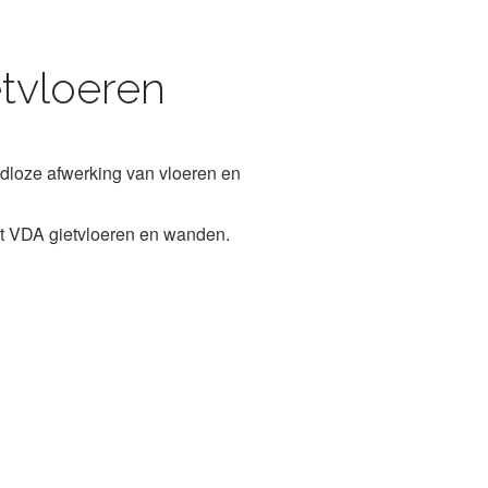
tvloeren
dloze afwerking van vloeren en
t VDA gietvloeren en wanden.