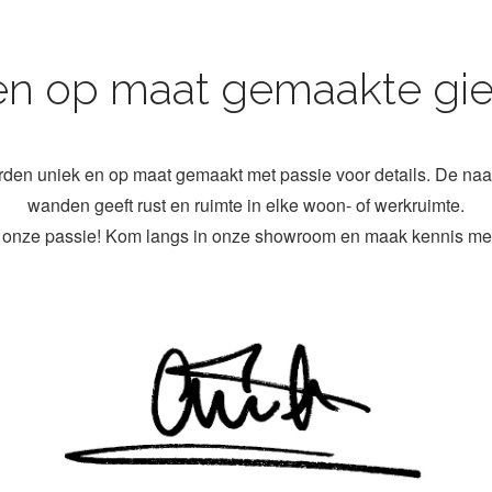
en op maat gemaakte gie
den uniek en op maat gemaakt met passie voor details. De naa
wanden geeft rust en ruimte in elke woon- of werkruimte.
r onze passie! Kom langs in onze showroom en maak kennis me