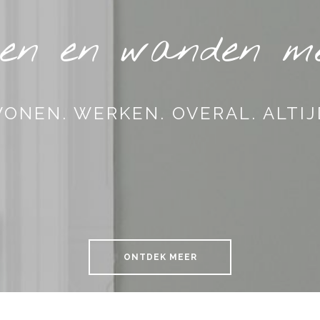
eren en wanden me
ONEN. WERKEN. OVERAL. ALTIJ
ONTDEK MEER